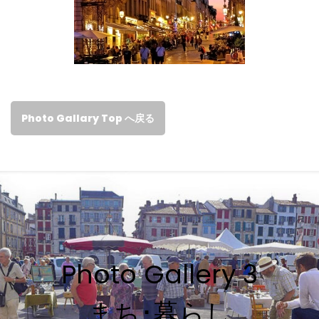
Photo Gallary Top へ戻る
Photo Gallery 3
まち･暮らし