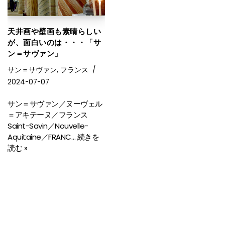
天井画や壁画も素晴らしい
が、面白いのは・・・「サ
ン＝サヴァン」
サン＝サヴァン
,
フランス
2024-07-07
サン＝サヴァン／ヌーヴェル
＝アキテーヌ／フランス
Saint-Savin／Nouvelle-
Aquitaine／FRANC…
続きを
読む »