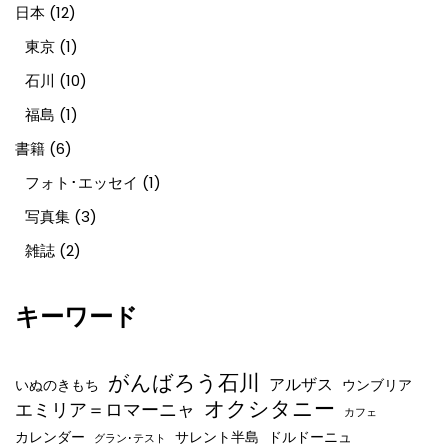
日本
(12)
東京
(1)
石川
(10)
福島
(1)
書籍
(6)
フォト･エッセイ
(1)
写真集
(3)
雑誌
(2)
キーワード
がんばろう石川
アルザス
いぬのきもち
ウンブリア
オクシタニー
エミリア＝ロマーニャ
カフェ
カレンダー
サレント半島
ドルドーニュ
グラン･テスト