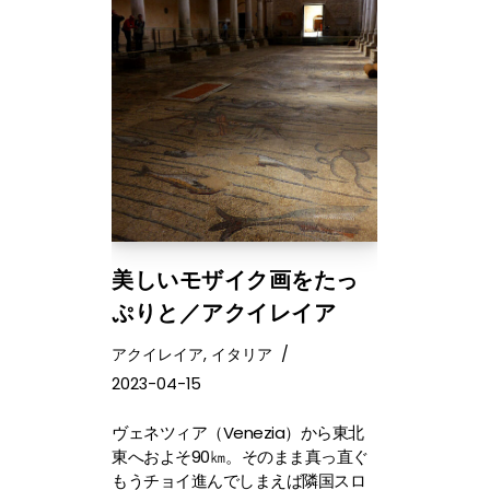
美しいモザイク画をたっ
ぷりと／アクイレイア
アクイレイア
,
イタリア
2023-04-15
ヴェネツィア（Venezia）から東北
東へおよそ90㎞。そのまま真っ直ぐ
もうチョイ進んでしまえば隣国スロ