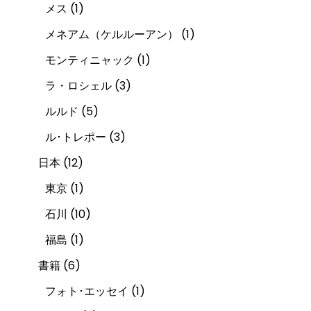
メス
(1)
メネアム（ケルルーアン）
(1)
モンティニャック
(1)
ラ・ロシェル
(3)
ルルド
(5)
ル･トレポー
(3)
日本
(12)
東京
(1)
石川
(10)
福島
(1)
書籍
(6)
フォト･エッセイ
(1)