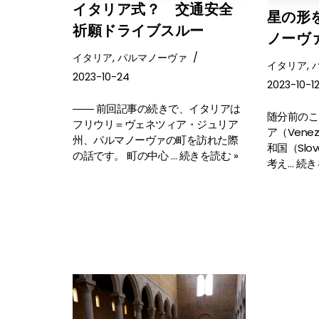
イタリア式？ 交通安全
星の形
祈願ドライブスルー
ノーヴ
イタリア
,
パルマノーヴァ
イタリア
,
2023-10-24
2023-10-1
―― 前回記事の続きで、イタリアは
随分前のこ
フリウリ＝ヴェネツィア・ジュリア
ア（Vene
州、パルマノーヴァの町を訪れた際
和国（Slo
の話です。 町の中心 …
続きを読む »
考え…
続き