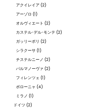
アクイレイア
(2)
アーゾロ
(1)
オルヴィエート
(2)
カステル･デル･モンテ
(2)
ガッリーポリ
(2)
シラクーサ
(1)
チステルニーノ
(2)
パルマノーヴァ
(2)
フィレンツェ
(1)
ボローニャ
(4)
ミラノ
(1)
ドイツ
(2)