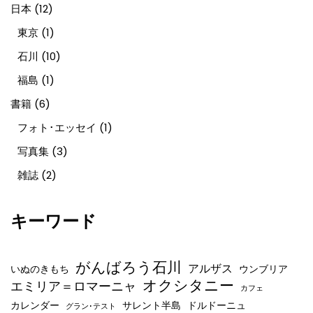
日本
(12)
東京
(1)
石川
(10)
福島
(1)
書籍
(6)
フォト･エッセイ
(1)
写真集
(3)
雑誌
(2)
キーワード
がんばろう石川
アルザス
いぬのきもち
ウンブリア
オクシタニー
エミリア＝ロマーニャ
カフェ
カレンダー
サレント半島
ドルドーニュ
グラン･テスト