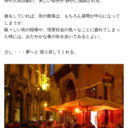
街や人間活動の、美しい部分が 静かに強調される。
旅をしていれば、街の散策は、もちろん昼間が中心になって
しまうが、
賑々しい街の喧噪や、現実社会の色々なことに疲れてしまっ
た時には、おだやかな夜の街を歩いてみるとよい。
少し・・・夢へと 揺り戻してくれる。