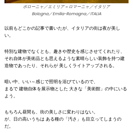
ボローニャ／エミリア＝ロマーニャ／イタリア
Bologna／Emilia-Romagna／ITALIA
以前もどこかの記事で書いたが、イタリアの街は夜が美し
い。
特別な建物でなくとも、趣きや歴史を感じさせてくれたり、
それ自体が美術品とも思えるような素晴らしい装飾を持つ建
造物であったり、それらが 美しくライトアップされる。
暗い中、いい～感じで照明を浴びているので、
まるで 建物自体を展示物とした 大きな「美術館」の中にいる
よう。
もちろん昼間も、街の美しさに変わりはない。
が、日の高いうちは ある種の「汚さ」も目立ってしまうの
だ。