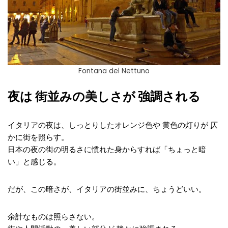
Fontana del Nettuno
夜は 街並みの美しさが 強調される
イタリアの夜は、しっとりしたオレンジ色や 黄色の灯りが 仄
かに街を照らす。
日本の夜の街の明るさに慣れた身からすれば「ちょっと暗
い」と感じる。
だが、この暗さが、イタリアの街並みに、ちょうどいい。
余計なものは照らさない。