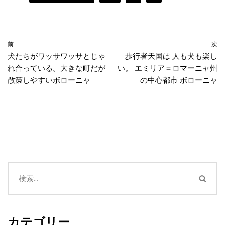
前
次
犬たちがワッサワッサとじゃ
歩行者天国は 人も犬も楽し
れ合っている。大きな町だが
い。 エミリア＝ロマーニャ州
散策しやすいボローニャ
の中心都市 ボローニャ
カテゴリー